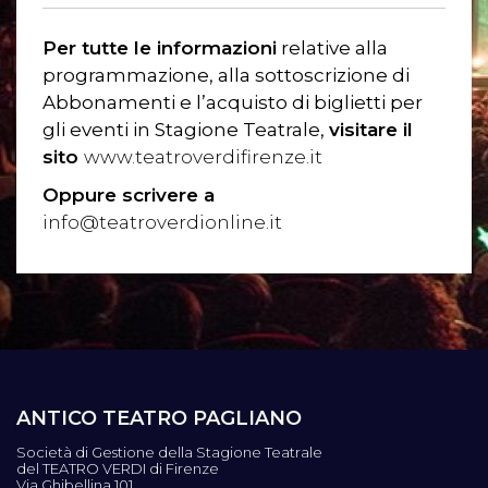
Per tutte le informazioni
relative alla
programmazione, alla sottoscrizione di
Abbonamenti e l’acquisto di biglietti per
gli eventi in Stagione Teatrale,
visitare il
sito
www.teatroverdifirenze.it
Oppure scrivere a
info@teatroverdionline.it
ANTICO TEATRO PAGLIANO
Società di Gestione della Stagione Teatrale
del TEATRO VERDI di Firenze
Via Ghibellina 101